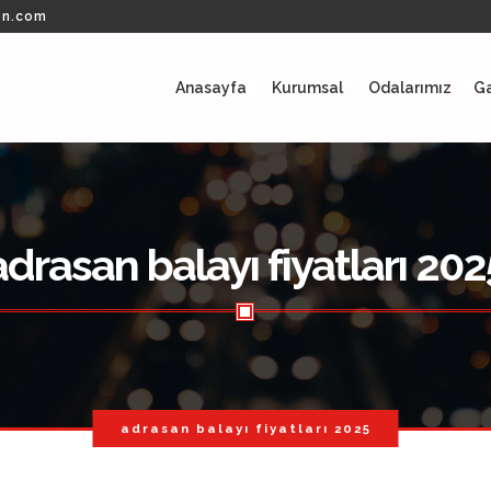
on.com
Anasayfa
Kurumsal
Odalarımız
Ga
adrasan balayı fiyatları 202
adrasan balayı fiyatları 2025