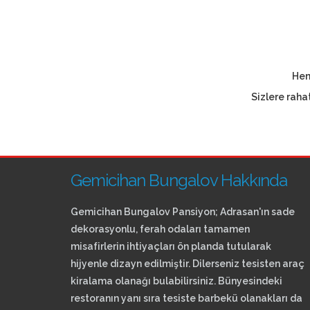
Hem
Sizlere raha
Gemicihan Bungalov Hakkında
Gemicihan Bungalov Pansiyon; Adrasan'ın sade
dekorasyonlu, ferah odaları tamamen
misafirlerin ihtiyaçları ön planda tutularak
hijyenle dizayn edilmiştir. Dilerseniz tesisten araç
kiralama olanağı bulabilirsiniz. Bünyesindeki
restoranın yanı sıra tesiste barbekü olanakları da