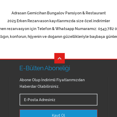
Adrasan Gemicihan Bungalov Pansiyon & Restaurant
2025 Erken Rezarvason kayıtlarımızda size özel indirimler
en rezarvasyon için Telefon & Whatsapp Numaramız: 0543 782 0
tlığın, konforun, hijyenin ve doğanın güzellikleriyle başbaşa günler
E-Bülten Aboneliği
Abone Olup İndirimli Fiyatlarımızdan
Haberdar Olabilirsiniz.