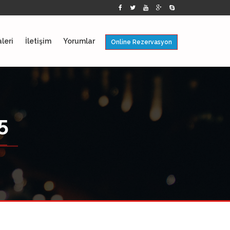
leri
İletişim
Yorumlar
Online Rezervasyon
5