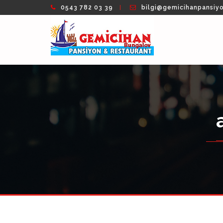
0543 782 03 39
bilgi@gemicihanpansiy