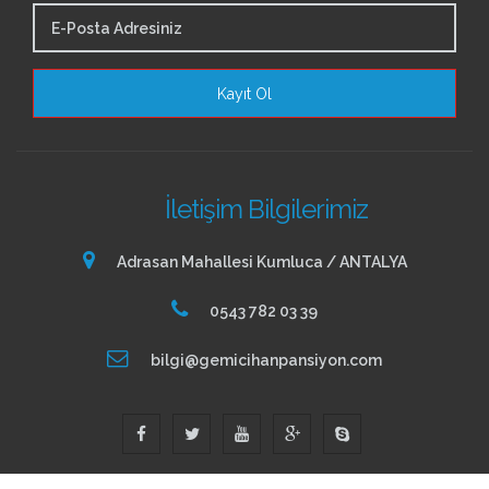
İletişim Bilgilerimiz
Adrasan Mahallesi Kumluca / ANTALYA
0543 782 03 39
bilgi@gemicihanpansiyon.com