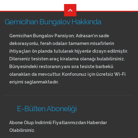
Gemicihan Bungalov Hakkında
Gemicihan Bungalov Pansiyon; Adrasan'ın sade
dekorasyonlu, ferah odaları tamamen misafirlerin
ihtiyaçları ön planda tutularak hijyenle dizayn edilmiştir.
Dilerseniz tesisten araç kiralama olanağı bulabilirsiniz.
Bünyesindeki restoranın yanı sıra tesiste barbekü
olanakları da mevcuttur. Konforunuz için ücretsiz Wi-Fi
erişimi sağlanmaktadır.
E-Bülten Aboneliği
Abone Olup İndirimli Fiyatlarımızdan Haberdar
Olabilirsiniz.