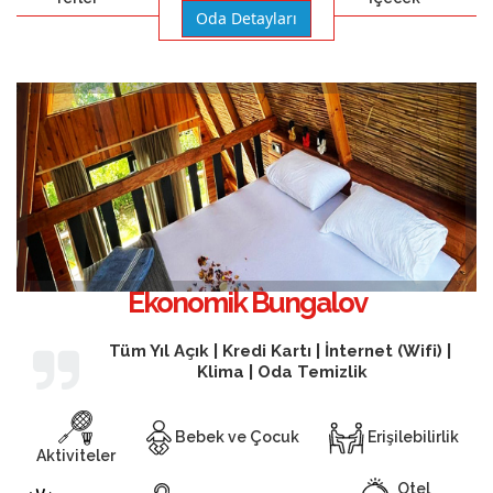
Oda Detayları
Ekonomik Bungalov
Tüm Yıl Açık | Kredi Kartı | İnternet (Wifi) |
Klima | Oda Temizlik
Bebek ve Çocuk
Erişilebilirlik
Aktiviteler
Otel