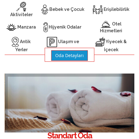
Bebek ve Çocuk
Erişilebilirlik
Aktiviteler
Otel
Manzara
Hijyenik Odalar
Hizmetleri
Antik
Yiyecek &
Ulaşım ve
Yerler
İçecek
Otopark
Oda Detayları
Standart Oda