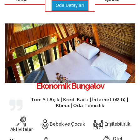
Oda Detayları
Ekonomik Bungalov
Tüm Yıl Açık | Kredi Kartı | İnternet (Wifi) |
Klima | Oda Temizlik
Bebek ve Çocuk
Erişilebilirlik
Aktiviteler
Otel