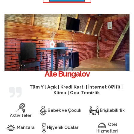
Aile Bungalov
Tüm Yıl Açık | Kredi Kartı | İnternet (Wifi) |
Klima | Oda Temizlik
Bebek ve Çocuk
Erişilebilirlik
Aktiviteler
Otel
Manzara
Hijyenik Odalar
Hizmetleri