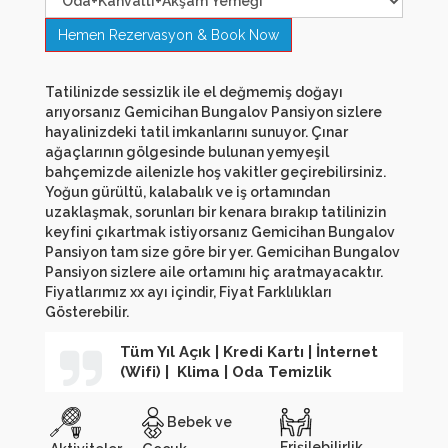
Tatilinizde sessizlik ile el değmemiş doğayı
arıyorsanız Gemicihan Bungalov Pansiyon sizlere
hayalinizdeki tatil imkanlarını sunuyor. Çınar
ağaçlarının gölgesinde bulunan yemyeşil
bahçemizde ailenizle hoş vakitler geçirebilirsiniz.
Yoğun gürültü, kalabalık ve iş ortamından
uzaklaşmak, sorunları bir kenara bırakıp tatilinizin
keyfini çıkartmak istiyorsanız Gemicihan Bungalov
Pansiyon tam size göre bir yer. Gemicihan Bungalov
Pansiyon sizlere aile ortamını hiç aratmayacaktır.
Fiyatlarımız xx ayı içindir, Fiyat Farklılıkları
Gösterebilir.
Tüm Yıl Açık | Kredi Kartı | İnternet
(Wifi) | Klima | Oda Temizlik
Bebek ve
Erişilebilirlik